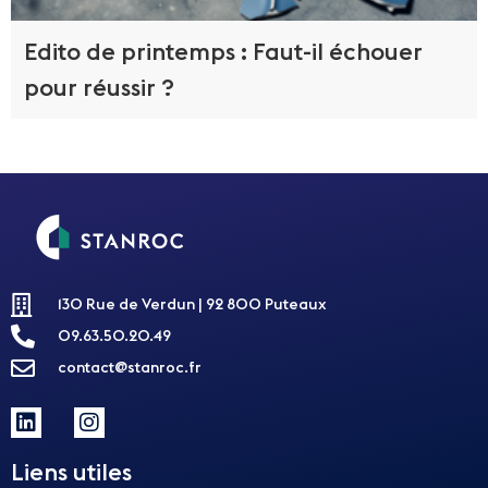
Edito de printemps : Faut-il échouer
pour réussir ?
130 Rue de Verdun | 92 800 Puteaux
09.63.50.20.49
contact@stanroc.fr
Liens utiles