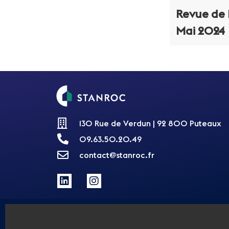
Revue de P
Mai 2024
130 Rue de Verdun | 92 800 Puteaux
09.63.50.20.49
contact@stanroc.fr