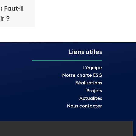
 Faut-il
ir ?
Liens utiles
L’équipe
Notre charte ESG
Réalisations
Projets
Actualités
Nous contacter