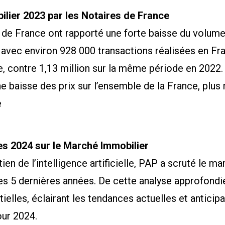
ilier 2023 par les Notaires de France
 de France ont rapporté une forte baisse du volum
 avec environ 928 000 transactions réalisées en Fr
, contre 1,13 million sur la même période en 2022.
e baisse des prix sur l’ensemble de la France, plu
e
es 2024 sur le Marché Immobilier
ien de l’intelligence artificielle, PAP a scruté le m
s 5 dernières années. De cette analyse approfondie
ielles, éclairant les tendances actuelles et anticipa
our 2024.