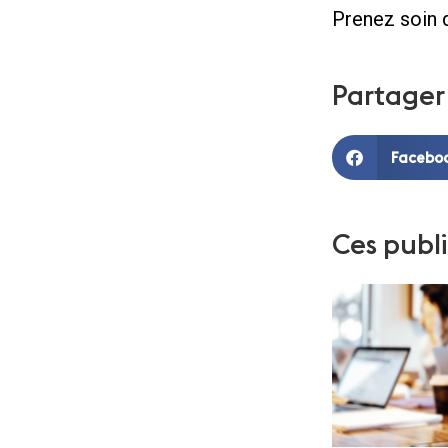
Prenez soin d
Partager 
Facebo
Ces publi