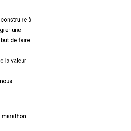
construire à
grer une
but de faire
 la valeur
nous
de marathon