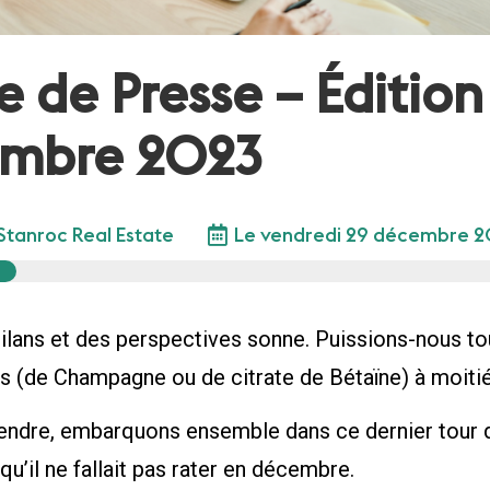
 de Presse – Édition
mbre 2023
Stanroc Real Estate
Le
vendredi 29 décembre 
ilans et des perspectives sonne. Puissions-nous to
es (de Champagne ou de citrate de Bétaïne) à moitié
tendre, embarquons ensemble dans ce dernier tour 
 qu’il ne fallait pas rater en décembre.