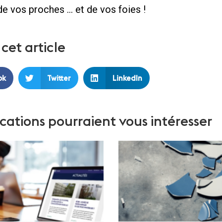
e vos proches … et de vos foies !
cet article
ok
Twitter
LinkedIn
cations pourraient vous intéresser