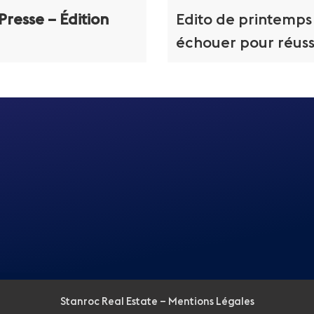
resse – Édition
Edito de printemps :
échouer pour réuss
Stanroc Real Estate –
Mentions Légales