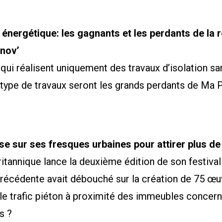
énergétique: les gagnants et les perdants de la 
nov’
qui réalisent uniquement des travaux d’isolation s
type de travaux seront les grands perdants de Ma 
e sur ses fresques urbaines pour attirer plus de 
ritannique lance la deuxième édition de son festiva
précédente avait débouché sur la création de 75 œu
le trafic piéton à proximité des immeubles concern
s ?