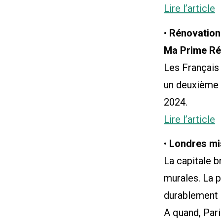
Lire l’article
•
Rénovation 
Ma Prime Ré
Les Français 
un deuxième 
2024.
Lire l’article
•
Londres mis
La capitale b
murales. La 
durablement 
A quand, Pari